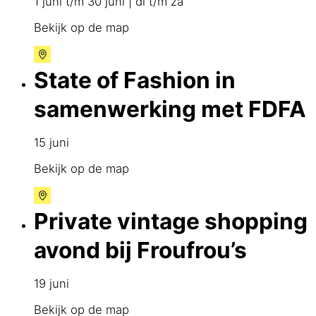
1 juni t/m 30 juni | di t/m za
Bekijk op de map
State of Fashion in
samenwerking met FDFA
15 juni
Bekijk op de map
Private vintage shopping
avond bij Froufrou’s
19 juni
Bekijk op de map