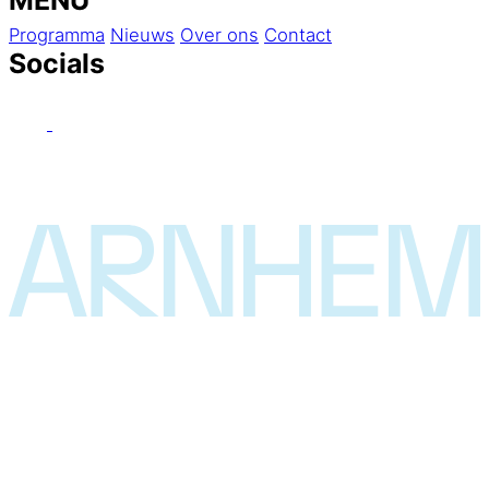
Programma
Nieuws
Over ons
Contact
Socials