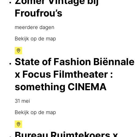
Zomer Vintage bij
Froufrou’s
meerdere dagen
Bekijk op de map
State of Fashion Biënnale
x Focus Filmtheater :
something CINEMA
31 mei
Bekijk op de map
Bureau Ruimtekoers x