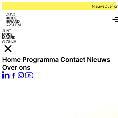
Nieuws
Over o
Home
Programma
Contact
Nieuws
Over ons