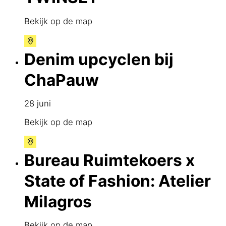
Bekijk op de map
Denim upcyclen bij
ChaPauw
28 juni
Bekijk op de map
Bureau Ruimtekoers x
State of Fashion: Atelier
Milagros
Bekijk op de map