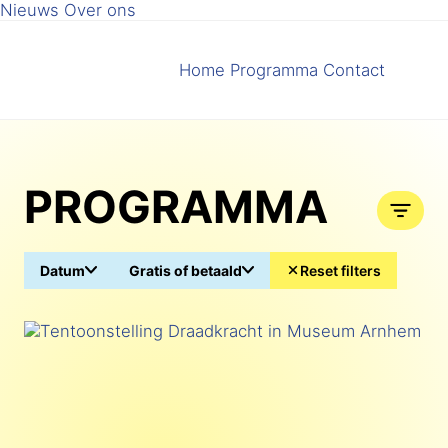
Nieuws
Over ons
Home
Programma
Contact
PROGRAMMA
Datum
Gratis of betaald
Reset filters