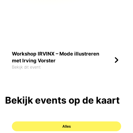
Workshop IRVINX – Mode illustreren
met Irving Vorster
Bekijk dit event
Bekijk events op de kaart
Alles