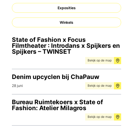
Exposities
Winkels
State of Fashion x Focus
Filmtheater : Introdans x Spijkers en
Spijkers – TWINSET
Bekijk op de map
Denim upcyclen bij ChaPauw
28 juni
Bekijk op de map
Bureau Ruimtekoers x State of
Fashion: Atelier Milagros
Bekijk op de map