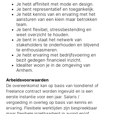
Je hebt affiniteit met mode en design.
Je bent representatief en toegankelijk.
Je hebt kennis van en ervaring met het
aansturen van een klein maar betrokken
team.
Je bent flexibel, stressbestending en
weet overzicht te houden.
Je bent in staat het netwerk van
stakeholders te onderhouden en blijvend
te enthousiasmeren.
Je hebt ervaring met bedrijfsvoering en
bezit gedegen financieel inzicht.
Idealiter woon je in de omgeving van
Arnhem.
Arbeidsvoorwaarden
De overeenkomst kan op basis van loondienst of
freelance contract worden ingevuld en is een
eerste instantie voor een jaar. Salaris /
vergoeding in overleg op basis van kennis en
ervaring. Flexibele werktijden zijn bespreekbaar
maar flexibele inzetbaarheid in avond en/of