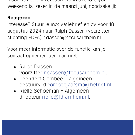
weekend is, zeker in de maand juni, noodzakelijk.
Reageren
Interesse? Stuur je motivatiebrief en cv voor 18
augustus 2024 naar Ralph Dassen (voorzitter
stichting FDFA) r.dassen@focusarnhem.nl.
Voor meer informatie over de functie kan je
contact opnemen per mail met
Ralph Dassen –
voorzitter
r.dassen@focusarnhem.nl
.
Leendert Combée – algemeen
bestuurslid
combeejaarsma@hetnet.nl
.
Riëlle Schoeman – Algemeen
directeur
rielle@fdfarnhem.nl
.