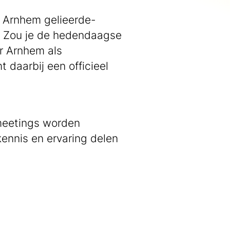
n Arnhem gelieerde-
n. Zou je de hedendaagse
r Arnhem als
daarbij een officieel
meetings worden
ennis en ervaring delen