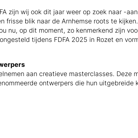
FA zijn wij ook dit jaar weer op zoek naar -aa
n frisse blik naar de Arnhemse roots te kijke
ou nu, op dit moment, zo kenmerkend zijn voo
gesteld tijdens FDFA 2025 in Rozet en vormt 
.
werpers
eelnemen aan creatieve masterclasses. Deze 
enommeerde ontwerpers die hun uitgebreide k