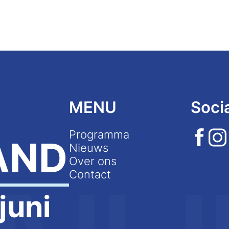
MENU
Soci
Programma
AND
Nieuws
Over ons
Contact
juni