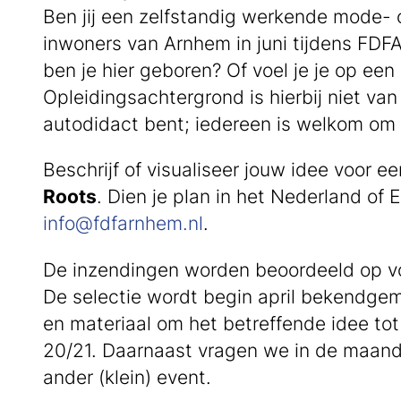
Ben jij een zelfstandig werkende mode- 
inwoners van Arnhem in juni tijdens FDFA
ben je hier geboren? Of voel je je op e
Opleidingsachtergrond is hierbij niet van
autodidact bent; iedereen is welkom om 
Beschrijf of visualiseer jouw idee voor 
Roots
. Dien je plan in het Nederland of
info@fdfarnhem.nl
.
De inzendingen worden beoordeeld op voo
De selectie wordt begin april bekendgem
en materiaal om het betreffende idee tot
20/21. Daarnaast vragen we in de maand 
ander (klein) event.