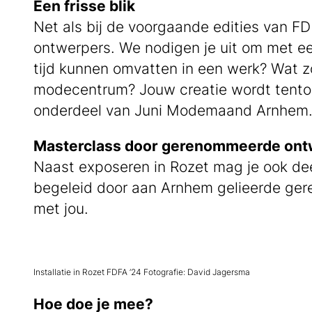
Een frisse blik
Net als bij de voorgaande edities van FD
ontwerpers. We nodigen je uit om met ee
tijd kunnen omvatten in een werk? Wat z
modecentrum? Jouw creatie wordt tentoon
onderdeel van Juni Modemaand Arnhem
Masterclass door gerenommeerde ont
Naast exposeren in Rozet mag je ook d
begeleid door aan Arnhem gelieerde ger
met jou.
Installatie in Rozet FDFA ’24 Fotografie: David Jagersma
Hoe doe je mee?