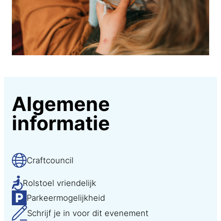
Algemene
informatie
Craftcouncil
Rolstoel vriendelijk
Parkeermogelijkheid
Schrijf je in voor dit evenement