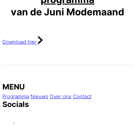
van de Juni Modemaand
Download hier
JUNI MODEMAAND
29 mei t/m 28 juni 2026
MENU
Programma
Nieuws
Over ons
Contact
Socials